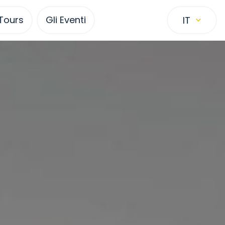
 Tours
Gli Eventi
IT