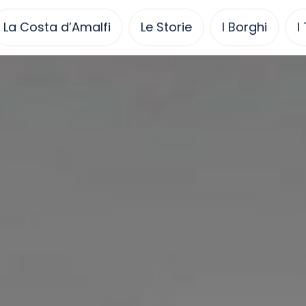
La Costa d’Amalfi
Le Storie
I Borghi
I